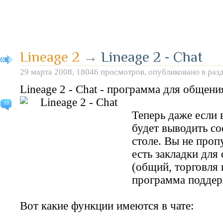
Lineage 2
→
Lineage 2 - Chat
29 марта 2008, 18046 просмотров, опубликовано в раз
Lineage 2 - Chat - программа для общени
10
Теперь даже если 
будет выводить со
столе. Вы не пропу
есть закладки для
(общий, торговля 
программа поддерж
Вот какие функции имеются в чате: