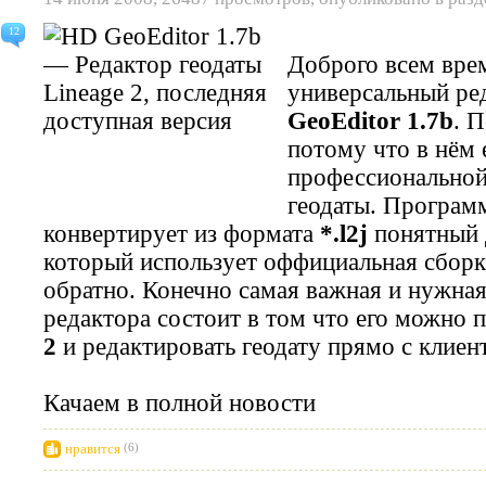
12
Доброго всем вре
универсальный ред
GeoEditor 1.7b
. 
потому что в нём 
профессиональной
геодаты. Программ
конвертирует из формата
*.l2j
понятный
который использует оффициальная сборка
обратно. Конечно самая важная и нужна
редактора состоит в том что его можно 
2
и редактировать геодату прямо с клиент
Качаем в полной новости
нравится
(6)