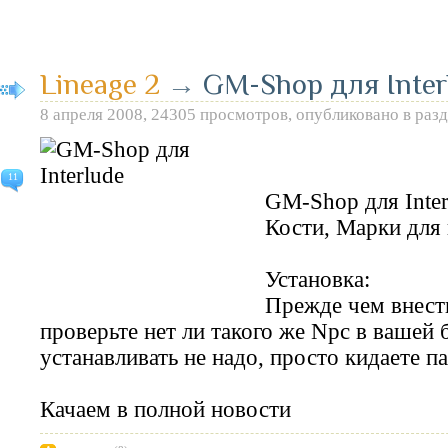
Lineage 2
→
GM-Shop для Inter
8 апреля 2008, 24305 просмотров, опубликовано в раз
11
GM-Shop для Inte
Кости, Марки для
Установка:
Прежде чем внести
проверьте нет ли такого же Npc в вашей б
устанавливать не надо, просто кидаете па
Качаем в полной новости