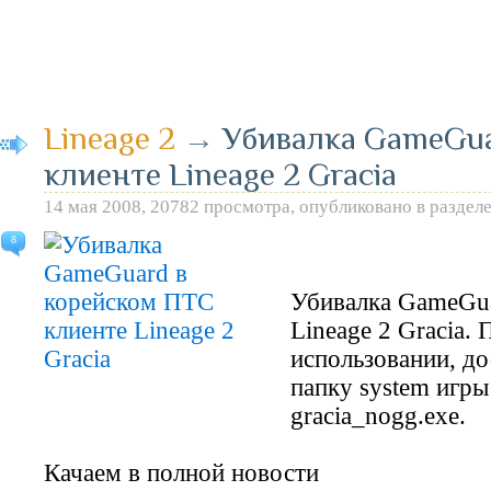
Lineage 2
→
Убивалка GameGua
клиенте Lineage 2 Gracia
14 мая 2008, 20782 просмотра, опубликовано в раздел
8
Убивалка GameGua
Lineage 2 Gracia.
использовании, до
папку system игры
gracia_nogg.exe.
Качаем в полной новости