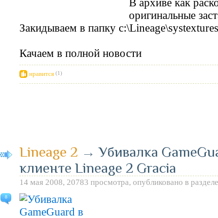
В архиве как раск
оригинальные заст
Закидываем в папку c:\Lineage\systextures
Качаем в полной новости
нравится
(1)
Lineage 2
→
Убивалка GameGua
клиенте Lineage 2 Gracia
14 мая 2008, 20783 просмотра, опубликовано в раздел
8