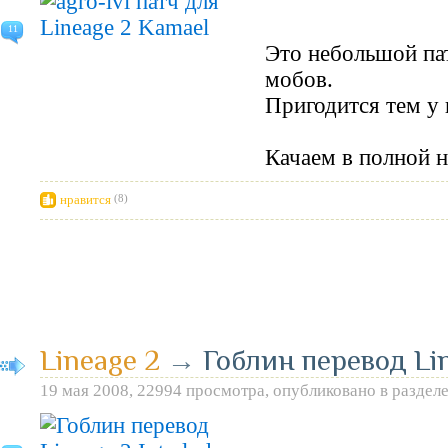
11
Это небольшой пат
мобов.
Пригодится тем у 
Качаем в полной н
нравится
(8)
Lineage 2
→
Гоблин перевод Lin
19 мая 2008, 22994 просмотра, опубликовано в раздел