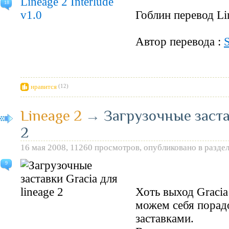
18
Гоблин перевод Lin
Автор перевода :
S
нравится
(12)
Lineage 2
→
Загрузочные заста
2
16 мая 2008, 11260 просмотров, опубликовано в разде
9
Хоть выход Gracia
можем себя порад
заставками.