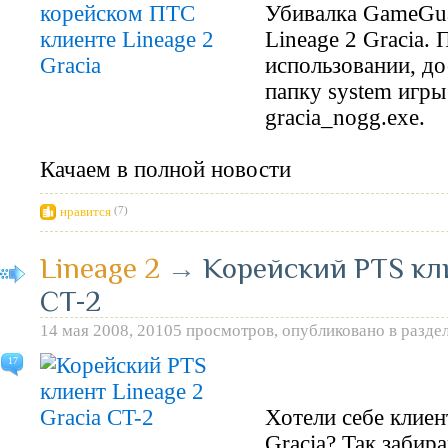
Убивалка GameGua
Lineage 2 Gracia.
использовании, до
папку system игры
gracia_nogg.exe.
Качаем в полной новости
нравится
(7)
Lineage 2
→
Корейский PTS кли
CT-2
14 мая 2008, 20105 просмотров, опубликовано в разде
17
Хотели себе клиен
Gracia? Так забир