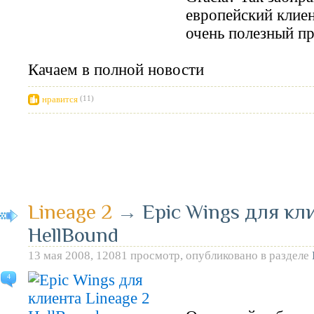
европейский клиен
очень полезный пр
Качаем в полной новости
нравится
(11)
Lineage 2
→
Epic Wings для кл
HellBound
13 мая 2008, 12081 просмотр, опубликовано в разделе
4